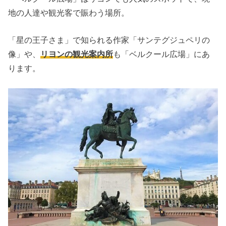
地の人達や観光客で賑わう場所。
「星の王子さま」で知られる作家「サンテグジュペリの
像」や、
リヨンの観光案内所
も「ベルクール広場」にあ
ります。