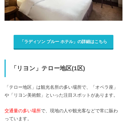
「ラディソン ブルー ホテル」の詳細はこちら
「リヨン」テロー地区(1区)
「テロー地区」は観光名所の多い場所で、「オペラ座」
や「リヨン美術館」といった注目スポットがあります。
交通量の多い場所
で、現地の人や観光客などで常に賑わ
っています。