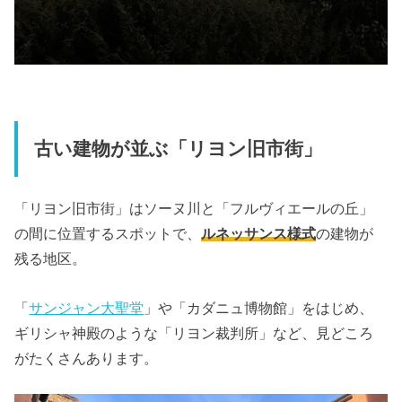
古い建物が並ぶ「リヨン旧市街」
「リヨン旧市街」はソーヌ川と「フルヴィエールの丘」
の間に位置するスポットで、
ルネッサンス様式
の建物が
残る地区。
「
サンジャン大聖堂
」や「カダニュ博物館」をはじめ、
ギリシャ神殿のような「リヨン裁判所」など、見どころ
がたくさんあります。