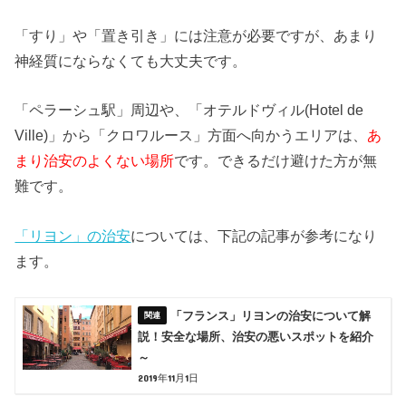
「すり」や「置き引き」には注意が必要ですが、あまり
神経質にならなくても大丈夫です。
「ペラーシュ駅」周辺や、「オテルドヴィル(Hotel de
Ville)」から「クロワルース」方面へ向かうエリアは、
あ
まり治安のよくない場所
です。できるだけ避けた方が無
難です。
「リヨン」の治安
については、下記の記事が参考になり
ます。
「フランス」リヨンの治安について解
説！安全な場所、治安の悪いスポットを紹介
～
2019年11月1日