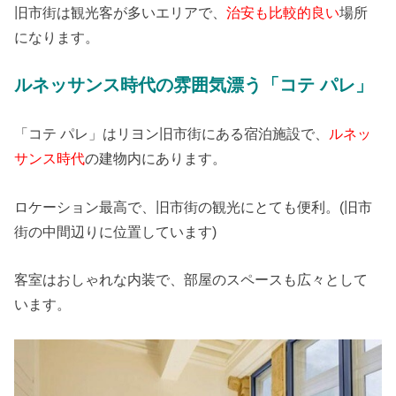
旧市街は観光客が多いエリアで、
治安も比較的良い
場所
になります。
ルネッサンス時代の雰囲気漂う「コテ パレ」
「コテ パレ」はリヨン旧市街にある宿泊施設で、
ルネッ
サンス時代
の建物内にあります。
ロケーション最高で、旧市街の観光にとても便利。(旧市
街の中間辺りに位置しています)
客室はおしゃれな内装で、部屋のスペースも広々として
います。