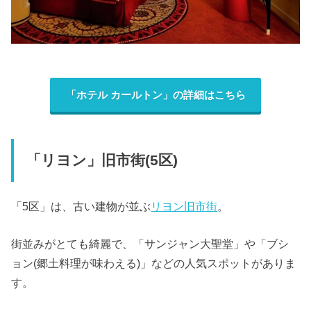
「ホテル カールトン」の詳細はこちら
「リヨン」旧市街(5区)
「5区」は、古い建物が並ぶ
リヨン旧市街
。
街並みがとても綺麗で、「サンジャン大聖堂」や「ブシ
ョン(郷土料理が味わえる)」などの人気スポットがありま
す。