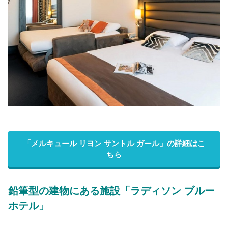
「メルキュール リヨン サントル ガール」の詳細はこ
ちら
鉛筆型の建物にある施設「ラディソン ブルー
ホテル」