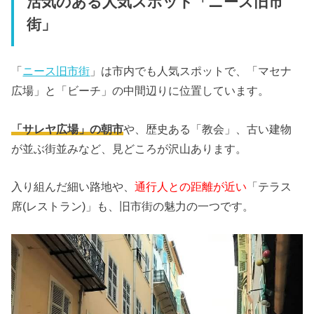
活気のある人気スポット「ニース旧市
街」
「
ニース旧市街
」は市内でも人気スポットで、「マセナ
広場」と「ビーチ」の中間辺りに位置しています。
「サレヤ広場」の朝市
や、歴史ある「教会」、古い建物
が並ぶ街並みなど、見どころが沢山あります。
入り組んだ細い路地や、
通行人との距離が近い
「テラス
席(レストラン)」も、旧市街の魅力の一つです。