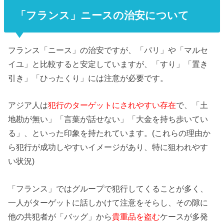
「フランス」ニースの治安について
フランス「ニース」の治安ですが、「パリ」や「マルセ
イユ」と比較すると安定していますが、「すり」「置き
引き」「ひったくり」には注意が必要です。
アジア人は
犯行のターゲットにされやすい存在
で、「土
地勘が無い」「言葉が話せない」「大金を持ち歩いてい
る」、といった印象を持たれています。(これらの理由か
ら犯行が成功しやすいイメージがあり、特に狙われやす
い状況)
「フランス」ではグループで犯行してくることが多く、
一人がターゲットに話しかけて注意をそらし、その隙に
他の共犯者が「バッグ」から
貴重品を盗む
ケースが多発