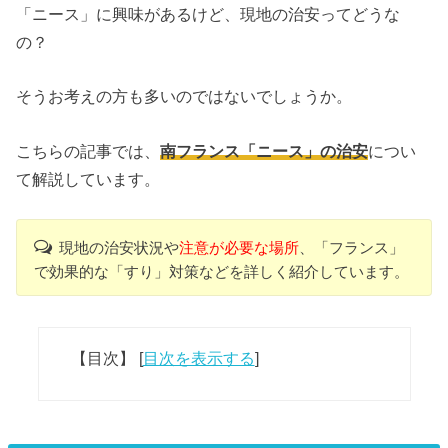
「ニース」に興味があるけど、現地の治安ってどうな
の？
そうお考えの方も多いのではないでしょうか。
こちらの記事では、
南フランス「ニース」の治安
につい
て解説しています。
現地の治安状況や
注意が必要な場所
、「フランス」
で効果的な「すり」対策などを詳しく紹介しています。
【目次】
[
目次を表示する
]