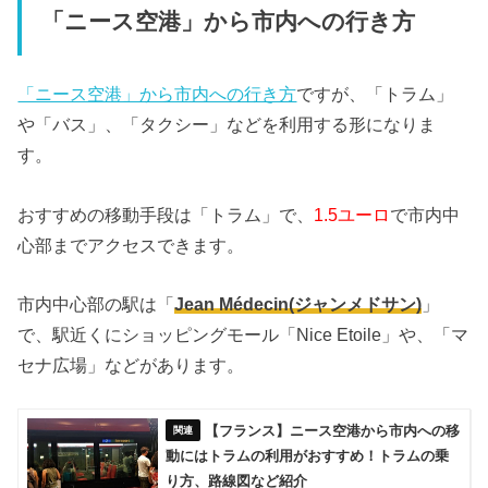
「ニース空港」から市内への行き方
「ニース空港」から市内への行き方
ですが、「トラム」
や「バス」、「タクシー」などを利用する形になりま
す。
おすすめの移動手段は「トラム」で、
1.5ユーロ
で市内中
心部までアクセスできます。
市内中心部の駅は「
Jean Médecin(ジャンメドサン)
」
で、駅近くにショッピングモール「Nice Etoile」や、「マ
セナ広場」などがあります。
【フランス】ニース空港から市内への移
動にはトラムの利用がおすすめ！トラムの乗
り方、路線図など紹介