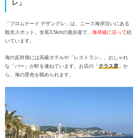
レ」
「プロムナード デザングレ」は、ニース海岸沿いにある
観光スポット。全長3.
5kmの遊歩道で、
海岸線に沿って
続
いています。
海の反対側には高級ホテルや「レストラン」、おしゃれ
な「バー」
が軒を連ねています。お店の「
テラス席
」か
ら、
海の景色を眺められます。