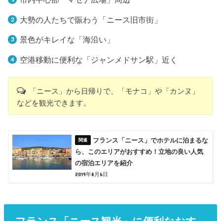
大勢の人たちで賑わう「ニース旧市街」
景色がキレイな「海沿い」
空港移動に便利な「ジャンメドサン駅」近く
「ニース」から日帰りで、「モナコ」や「カンヌ」
などを観光できます。
フランス「ニース」でホテルに泊まるな
ら、このエリアがおすすめ！立地の良い人気
の宿泊エリアを紹介
2019年8月6日