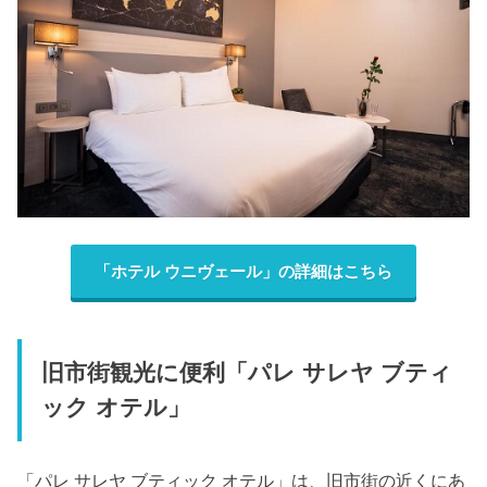
「ホテル ウニヴェール」の詳細はこちら
旧市街観光に便利「パレ サレヤ ブティ
ック オテル」
「パレ サレヤ ブティック オテル」は、旧市街の近くにあ