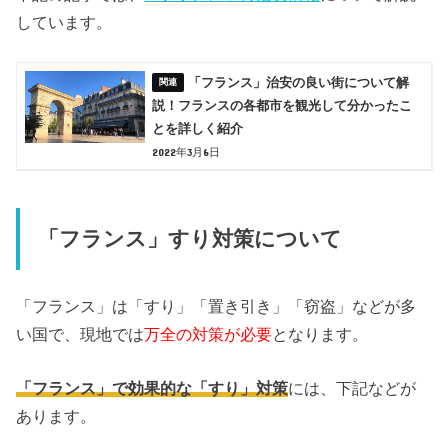
しています。
「フランス」治安の良い街について解
説！フランスの各都市を観光して分かったこ
とを詳しく紹介
2022年3月6日
「フランス」すり対策について
「フランス」は「すり」「置き引き」「窃盗」などが多
い国で、現地では
万全の対策が必要
となります。
「フランス」で効果的な「すり」対策
には、下記などが
あります。