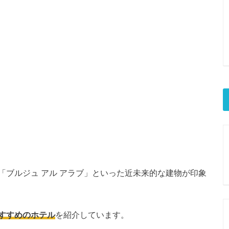
「ブルジュ アル アラブ」といった近未来的な建物が印象
すすめのホテル
を紹介しています。