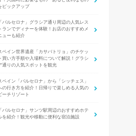
をピックアップ
「バルセロナ」グラシア通り周辺の人気レス
トランでディナーを体験！お店のおすすめメ
ニューも紹介
スペイン世界遺産「カサバトリョ」のチケッ
ト買い方手順や入場料について解説！グラシ
ア通りの人気スポットを観光
スペイン「バルセロナ」から「シッチェス」
への行き方を紹介！日帰りで楽しめる人気の
ビーチリゾート
「バルセロナ」サンツ駅周辺のおすすめホテ
ルを紹介！観光や移動に便利な宿泊施設