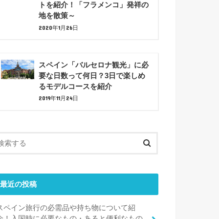
トを紹介！「フラメンコ」発祥の
地を散策～
2020年1月26日
スペイン「バルセロナ観光」に必
要な日数って何日？3日で楽しめ
るモデルコースを紹介
2019年11月24日
最近の投稿
スペイン旅行の必需品や持ち物について紹
介！入国時に必要なもの・あると便利なもの