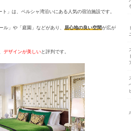
ゾート」は、ペルシャ湾沿いにある人気の宿泊施設です。
ール」や「庭園」などがあり、
居心地の良い空間
が広が
、
デザインが美しい
と評判です。