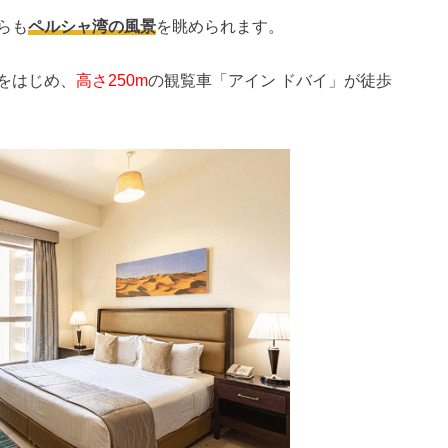
らも
ペルシャ湾の風景
を眺められます。
をはじめ、
高さ250m
の観覧車「アイン ドバイ」が徒歩