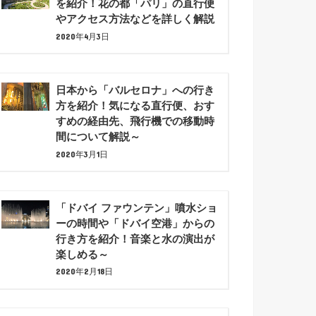
を紹介！花の都「パリ」の直行便
やアクセス方法などを詳しく解説
2020年4月3日
日本から「バルセロナ」への行き
方を紹介！気になる直行便、おす
すめの経由先、飛行機での移動時
間について解説～
2020年3月1日
「ドバイ ファウンテン」噴水ショ
ーの時間や「ドバイ空港」からの
行き方を紹介！音楽と水の演出が
楽しめる～
2020年2月18日