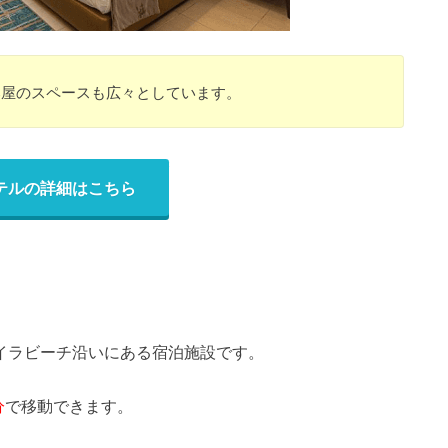
部屋のスペースも広々としています。
テルの詳細はこちら
メイラビーチ沿いにある宿泊施設です。
分
で移動できます。