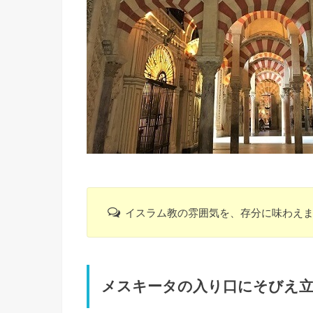
イスラム教の雰囲気を、存分に味わえ
メスキータの入り口にそびえ立