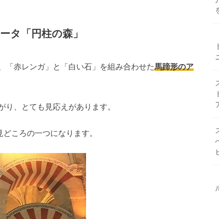
ータ「円柱の森」
、「赤レンガ」と「白い石」を組み合わせた
馬蹄形のア
がり、とても見応えがあります。
見どころの一つになります。