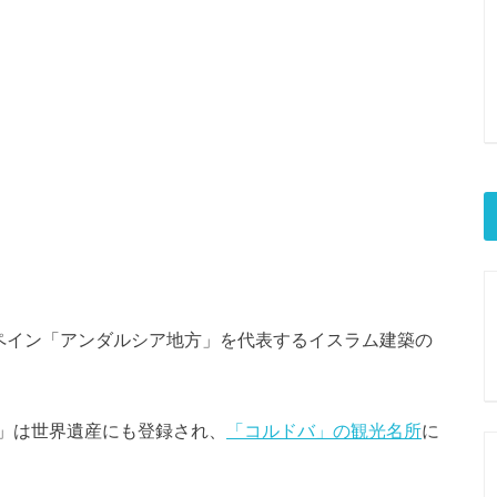
スペイン「アンダルシア地方」を代表するイスラム建築の
」は世界遺産にも登録され、
「コルドバ」の観光名所
に