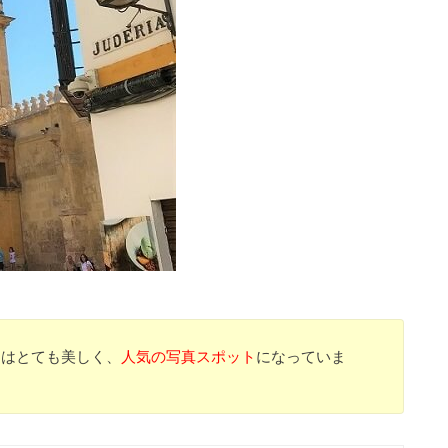
」はとても美しく、
人気の写真スポット
になっていま