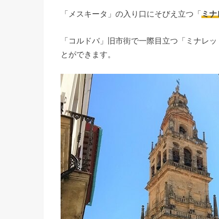
「メスキータ」の入り口にそびえ立つ「
ミナ
「コルドバ」旧市街で一際目立つ「ミナレッ
とができます。