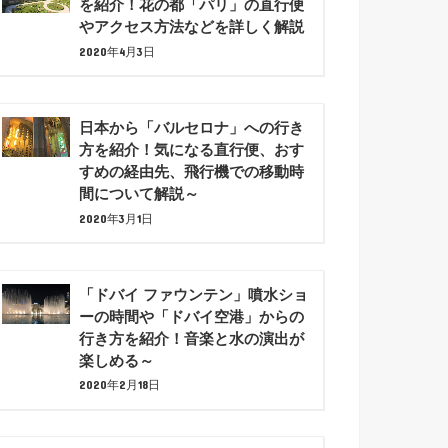
を紹介！花の都「パリ」の直行便
やアクセス方法などを詳しく解説
2020年4月3日
日本から「バルセロナ」への行き
方を紹介！気になる直行便、おす
すめの経由先、飛行機での移動時
間について解説～
2020年3月1日
「ドバイ ファウンテン」噴水ショ
ーの時間や「ドバイ空港」からの
行き方を紹介！音楽と水の演出が
楽しめる～
2020年2月18日