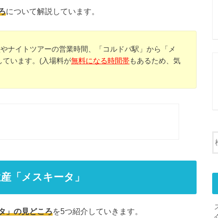
ろ
について解説しています。
堂やナイトツアーの営業時間、「コルドバ駅」から「メ
ています。(入場料が
無料になる時間帯
もあるため、気
遺産「メスキータ」
タ」の見どころ
を5つ紹介していきます。