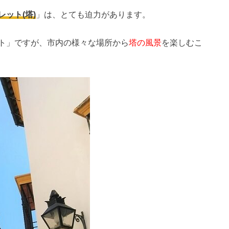
レット(塔)
」は、とても迫力があります。
ト」ですが、市内の様々な場所から
塔の風景
を楽しむこ