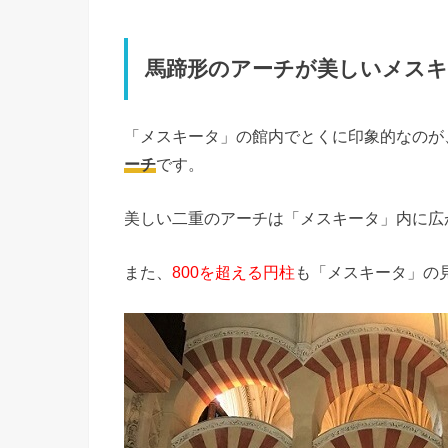
馬蹄形のアーチが美しいメスキ
「メスキータ」の館内でとくに印象的なのが
ーチ
です。
美しい二重のアーチは「メスキータ」内に広
また、
800を超える円柱
も「メスキータ」の