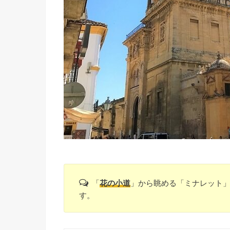
「
花の小道
」から眺める「ミナレット
す。