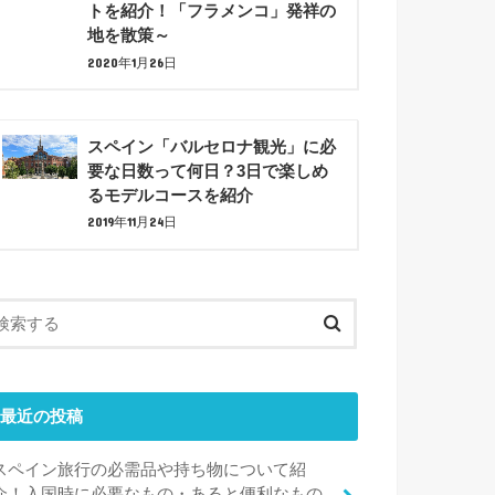
トを紹介！「フラメンコ」発祥の
地を散策～
2020年1月26日
スペイン「バルセロナ観光」に必
要な日数って何日？3日で楽しめ
るモデルコースを紹介
2019年11月24日
最近の投稿
スペイン旅行の必需品や持ち物について紹
介！入国時に必要なもの・あると便利なもの