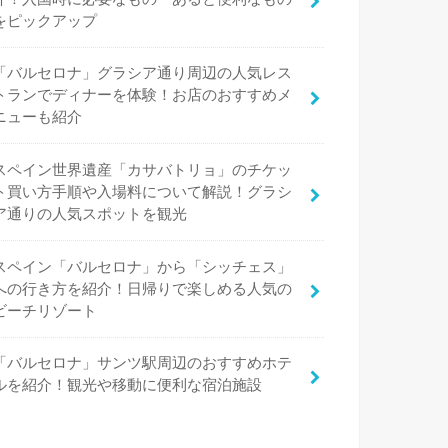
をピックアップ
「バルセロナ」グラシア通り周辺の人気レス
トランでディナーを体験！お店のおすすめメ
ニューも紹介
スペイン世界遺産「カサバトリョ」のチケッ
ト買い方手順や入場料について解説！グラシ
ア通りの人気スポットを観光
スペイン「バルセロナ」から「シッチェス」
への行き方を紹介！日帰りで楽しめる人気の
ビーチリゾート
「バルセロナ」サンツ駅周辺のおすすめホテ
ルを紹介！観光や移動に便利な宿泊施設