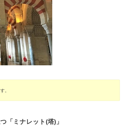
ます。
つ「ミナレット(塔)」