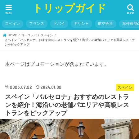
トリップガイド
menu
search
スペイン
フランス
ドバイ
ギリシャ
航空会社
海外旅行
HOME
ヨーロッパ
スペイン
スペイン「バルセロナ」おすすめのレストランを紹介！海沿いの老舗パエリアや高級レストラ
ンをピックアップ
本ページはプロモーションが含まれています。
2023.07.22
2024.01.02
スペイン
スペイン「バルセロナ」おすすめのレストラ
ンを紹介！海沿いの老舗パエリアや高級レス
トランをピックアップ