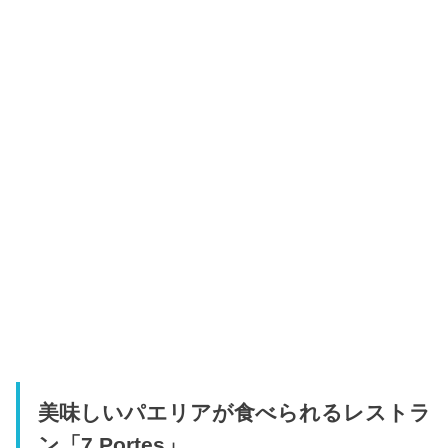
美味しいパエリアが食べられるレストラ
ン「7 Portes」