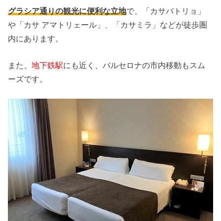
グラシア通りの観光に便利な立地
で、「カサバトリョ」
や「カサ アマトリェール」、「カサミラ」などが徒歩圏
内にあります。
また、
地下鉄駅
にも近く、バルセロナの市内移動もスム
ーズです。