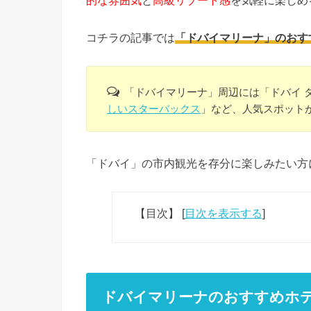
的な雰囲気
と
高級リゾート感
を気軽に楽しめ
コチラの記事では
「ドバイマリーナ」のおす
「ドバイマリーナ」周辺には「ドバイ 
しいスターバックス
」など、人気スポット
「ドバイ」の市内観光を存分に楽しみたい方
【目次】
[
目次を表示する
]
ドバイマリーナのおすすめホ