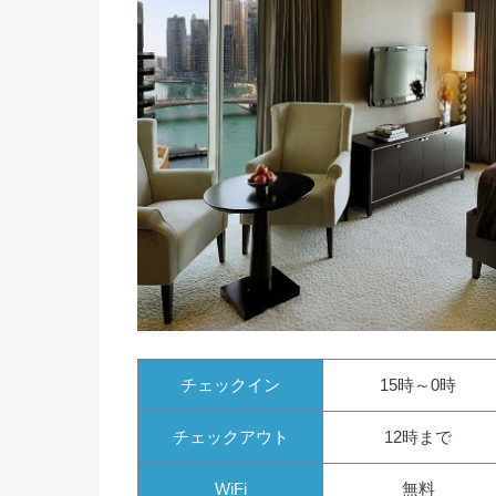
チェックイン
15時～0時
チェックアウト
12時まで
WiFi
無料