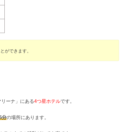
ことができます。
マリーナ」にある
4つ星ホテル
です。
5分
の場所にあります。