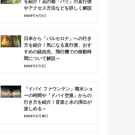
を紹介！花の都「パリ」の直行便
やアクセス方法などを詳しく解説
2020年4月3日
日本から「バルセロナ」への行き
方を紹介！気になる直行便、おす
すめの経由先、飛行機での移動時
間について解説～
2020年3月1日
「ドバイ ファウンテン」噴水ショ
ーの時間や「ドバイ空港」からの
行き方を紹介！音楽と水の演出が
楽しめる～
2020年2月18日