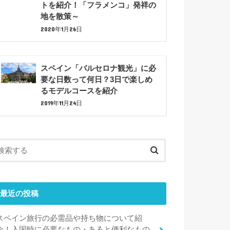
トを紹介！「フラメンコ」発祥の
地を散策～
2020年1月26日
スペイン「バルセロナ観光」に必
要な日数って何日？3日で楽しめ
るモデルコースを紹介
2019年11月24日
最近の投稿
スペイン旅行の必需品や持ち物について紹
介！入国時に必要なもの・あると便利なもの