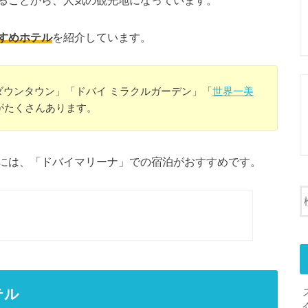
ることから、人気の観光地になっています。
すめホテル
を紹介しています。
ダウンタウン」「ドバイ ミラクルガーデン」「
世界一美
がたくさんあります。
には、「ドバイマリーナ」での宿泊がおすすめです。
テル