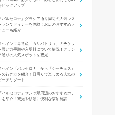
をピックアップ
「バルセロナ」グラシア通り周辺の人気レス
トランでディナーを体験！お店のおすすめメ
ニューも紹介
スペイン世界遺産「カサバトリョ」のチケッ
ト買い方手順や入場料について解説！グラシ
ア通りの人気スポットを観光
スペイン「バルセロナ」から「シッチェス」
への行き方を紹介！日帰りで楽しめる人気の
ビーチリゾート
「バルセロナ」サンツ駅周辺のおすすめホテ
ルを紹介！観光や移動に便利な宿泊施設