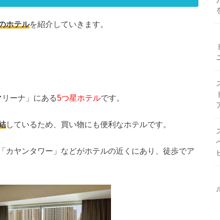
のホテル
を紹介していきます。
マリーナ」にある
5つ星ホテル
です。
結
しているため、買い物にも便利なホテルです。
「カヤンタワー」などがホテルの近くにあり、徒歩でア