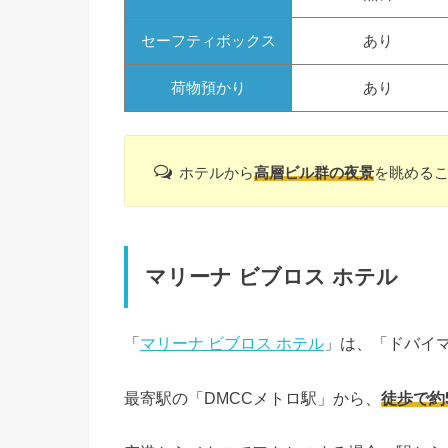
セーフティボックス
あり
荷物預かり
あり
ホテルから
高層ビル群の夜景
を眺める
マリーナ ビブロス ホテル
「
マリーナ ビブロス ホテル
」は、「ドバイ
最寄駅の「DMCCメトロ駅」から、
徒歩で約