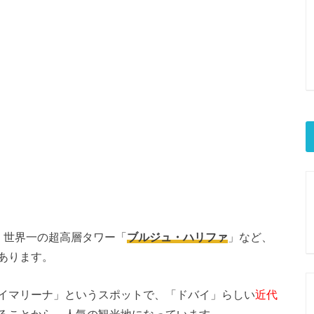
、世界一の超高層タワー「
ブルジュ・ハリファ
」など、
あります。
イマリーナ」というスポットで、「ドバイ」らしい
近代