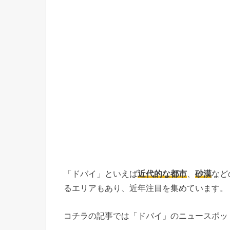
「ドバイ」といえば
近代的な都市
、
砂漠
など
るエリアもあり、近年注目を集めています。
コチラの記事では「ドバイ」のニュースポッ