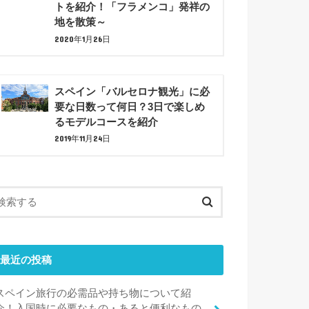
トを紹介！「フラメンコ」発祥の
地を散策～
2020年1月26日
スペイン「バルセロナ観光」に必
要な日数って何日？3日で楽しめ
るモデルコースを紹介
2019年11月24日
最近の投稿
スペイン旅行の必需品や持ち物について紹
介！入国時に必要なもの・あると便利なもの