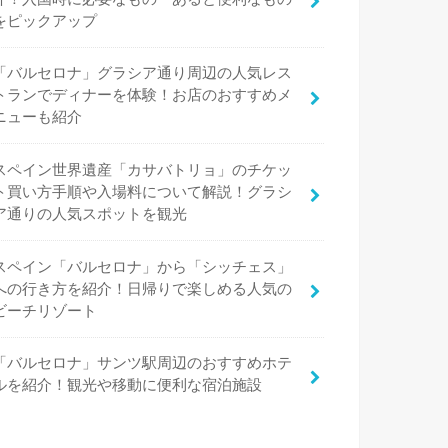
をピックアップ
「バルセロナ」グラシア通り周辺の人気レス
トランでディナーを体験！お店のおすすめメ
ニューも紹介
スペイン世界遺産「カサバトリョ」のチケッ
ト買い方手順や入場料について解説！グラシ
ア通りの人気スポットを観光
スペイン「バルセロナ」から「シッチェス」
への行き方を紹介！日帰りで楽しめる人気の
ビーチリゾート
「バルセロナ」サンツ駅周辺のおすすめホテ
ルを紹介！観光や移動に便利な宿泊施設