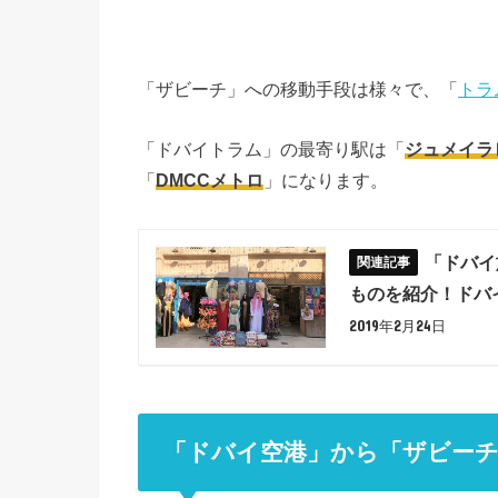
「ザビーチ」への移動手段は様々で、「
トラ
「ドバイトラム」の最寄り駅は「
ジュメイラ
「
DMCCメトロ
」になります。
「ドバイ
ものを紹介！ドバ
2019年2月24日
「ドバイ空港」から「ザビー