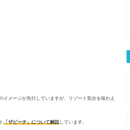
のイメージが先行していますが、リゾート気分を味わえ
ト
「ザビーチ」について解説
しています。