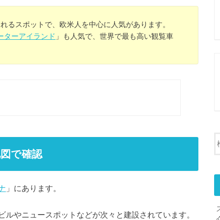
われるスポットで、欧米人を中心に人気があります。
ーターアイランド
」も人気で、世界で最も高い観覧車
図で確認
ナ
」にあります。
ビルやニュースポットなどが次々と建設されています。