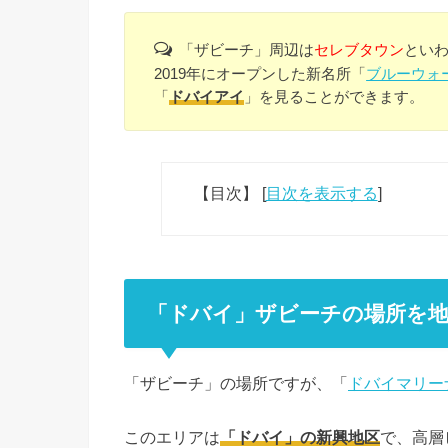
「ザビーチ」周辺は
セレブタウン
とい
2019年にオープンした新名所「
ブルーウォ
「
ドバイアイ
」を見ることができます。
【目次】
[
目次を表示する
]
「ドバイ」ザビーチの場所を地
「ザビーチ」の場所ですが、「
ドバイマリー
このエリアは
「ドバイ」の新興地区
で、高層