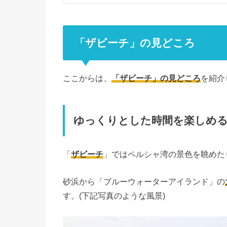
「ザビーチ」の見どころ
ここからは、
「ザビーチ」の見どころ
を紹介
ゆっくりとした時間を楽しめ
「
ザビーチ
」ではペルシャ湾の景色を眺めた
砂浜から「ブルーウォーターアイランド」の
す。(下記写真のような風景)