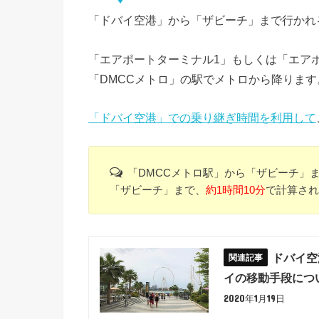
「ドバイ空港」から「ザビーチ」まで行かれ
「エアポートターミナル1」もしくは「エア
「DMCCメトロ」の駅でメトロから降ります
「ドバイ空港」での乗り継ぎ時間を利用して
「DMCCメトロ駅」から「ザビーチ」
「ザビーチ」まで、
約1時間10分
で計算され
ドバイ空
イの移動手段につ
2020年1月19日