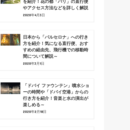
を紹介！花の都「パリ」の直行便
やアクセス方法などを詳しく解説
2020年4月3日
日本から「バルセロナ」への行き
方を紹介！気になる直行便、おす
すめの経由先、飛行機での移動時
間について解説～
2020年3月1日
「ドバイ ファウンテン」噴水ショ
ーの時間や「ドバイ空港」からの
行き方を紹介！音楽と水の演出が
楽しめる～
2020年2月18日