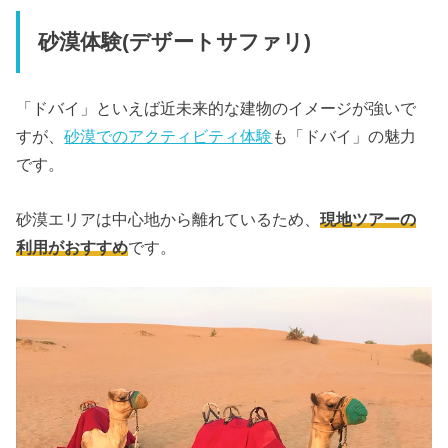
砂漠体験(デザートサファリ)
「ドバイ」といえば近未来的な建物のイメージが強いで
すが、
砂漠でのアクティビティ体験
も「ドバイ」の魅力
です。
砂漠エリアは中心地から離れているため、
現地ツアーの
利用がおすすめ
です。