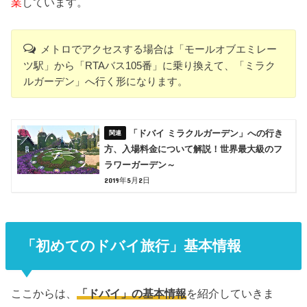
業
しています。
メトロでアクセスする場合は「モールオブエミレー
ツ駅」から「RTAバス105番」に乗り換えて、「ミラク
ルガーデン」へ行く形になります。
「ドバイ ミラクルガーデン」への行き
方、入場料金について解説！世界最大級のフ
ラワーガーデン～
2019年5月2日
「初めてのドバイ旅行」基本情報
ここからは、
「ドバイ」の基本情報
を紹介していきま