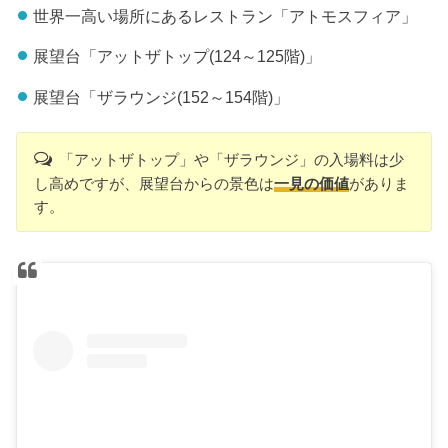
世界一高い場所にあるレストラン「アトモスフィア」
展望台「アットザトップ(124～125階)」
展望台「ザラウンジ(152～154階)」
「アットザトップ」や「ザラウンジ」の入場料は少
し高めですが、展望台からの景色は
一見の価値
がありま
す。