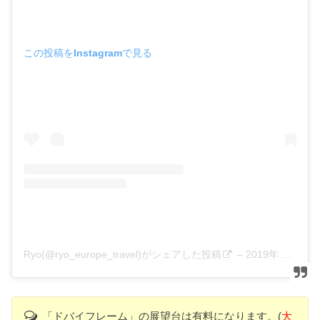
この投稿をInstagramで見る
Ryo(@ryo_europe_travel)がシェアした投稿
–
2019年 4月月14日午後7時52分PDT
「ドバイフレーム」の展望台は有料になります。(
大