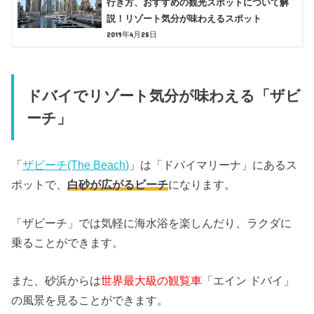
行き方、おすすめの観光スポットについて解
説！リゾート気分が味わえるスポット
2019年4月28日
ドバイでリゾート気分が味わえる「ザビ
ーチ」
「
ザビーチ(The Beach)
」は「ドバイマリーナ」にあるス
ポットで、
白砂が広がるビーチ
になります。
「ザビーチ」では気軽に海水浴を楽しんだり、ラクダに
乗ることができます。
また、砂浜からは
世界最大級の観覧車
「エイン ドバイ」
の風景を見ることができます。