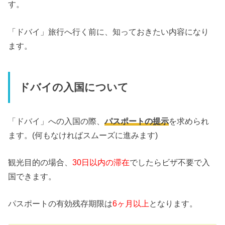
す。
「ドバイ」旅行へ行く前に、知っておきたい内容になり
ます。
ドバイの入国について
「ドバイ」への入国の際、
パスポートの提示
を求められ
ます。(何もなければスムーズに進みます)
観光目的の場合、
30日以内の滞在
でしたらビザ不要で入
国できます。
パスポートの有効残存期限は
6ヶ月以上
となります。