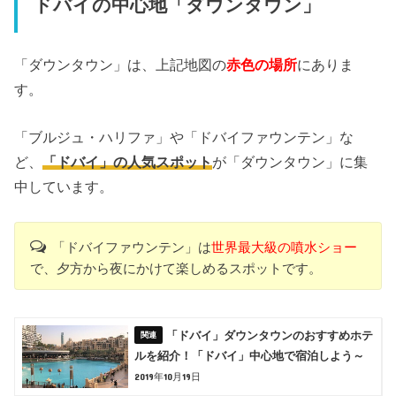
ドバイの中心地「ダウンタウン」
「ダウンタウン」は、上記地図の
赤色の場所
にありま
す。
「ブルジュ・ハリファ」や「ドバイファウンテン」な
ど、
「ドバイ」の人気スポット
が「ダウンタウン」に集
中しています。
「ドバイファウンテン」は
世界最大級の噴水ショー
で、夕方から夜にかけて楽しめるスポットです。
「ドバイ」ダウンタウンのおすすめホテ
ルを紹介！「ドバイ」中心地で宿泊しよう～
2019年10月19日