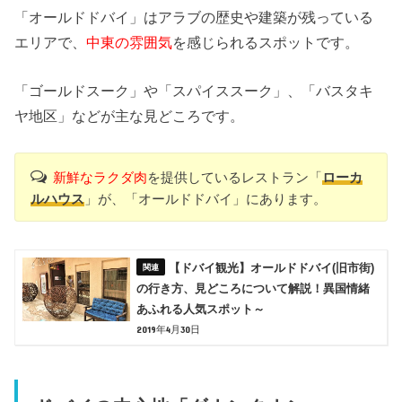
「オールドドバイ」はアラブの歴史や建築が残っている
エリアで、
中東の雰囲気
を感じられるスポットです。
「ゴールドスーク」や「スパイススーク」、「バスタキ
ヤ地区」などが主な見どころです。
新鮮なラクダ肉
を提供しているレストラン「
ローカ
ルハウス
」が、「オールドドバイ」にあります。
【ドバイ観光】オールドドバイ(旧市街)
の行き方、見どころについて解説！異国情緒
あふれる人気スポット～
2019年4月30日