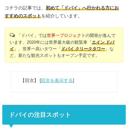
コチラの記事では、
初めて「ドバイ」へ行かれる方にお
すすめのスポット
を紹介しています。
「ドバイ」では
世界一プロジェクト
の開発が進んで
います。2020年には世界最大級の観覧車「
エイン ドバ
イ
」、世界一高いタワー「
ドバイ クリークタワー
」な
ど、新たな観光スポットもオープン予定です。
【目次】
[
目次を表示する
]
ドバイの注目スポット