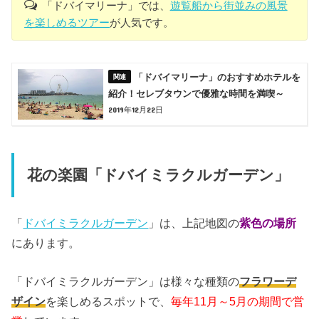
「ドバイマリーナ」では、
遊覧船から街並みの風景
を楽しめるツアー
が人気です。
「ドバイマリーナ」のおすすめホテルを
紹介！セレブタウンで優雅な時間を満喫～
2019年12月22日
花の楽園「ドバイミラクルガーデン」
「
ドバイミラクルガーデン
」は、上記地図の
紫色の場所
にあります。
「ドバイミラクルガーデン」は様々な種類の
フラワーデ
ザイン
を楽しめるスポットで、
毎年11月～5月の期間で営