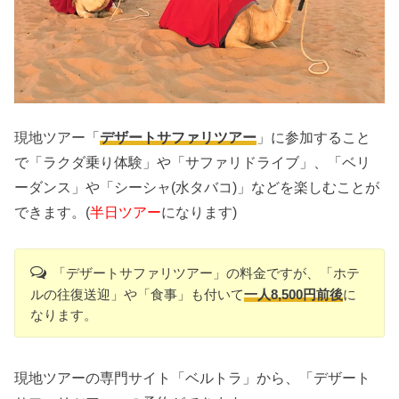
現地ツアー「
デザートサファリツアー
」に参加すること
で「ラクダ乗り体験」や「サファリドライブ」、「ベリ
ーダンス」や「シーシャ(水タバコ)」などを楽しむことが
できます。(
半日ツアー
になります)
「デザートサファリツアー」の料金ですが、「ホテ
ルの往復送迎」や「食事」も付いて
一人8,500円前後
に
なります。
現地ツアーの専門サイト「ベルトラ」から、「デザート