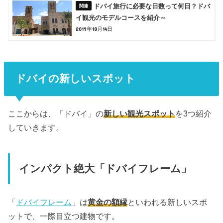
ドバイ旅行に必要な日数って何日？ドバ
イ観光のモデルコースを紹介～
2019年10月14日
ドバイの新しいスポット
ここからは、「ドバイ」の
新しい観光スポット
を3つ紹介
していきます。
インパクト絶大「ドバイフレーム」
「
ドバイフレーム
」は
黄金の額縁
といわれる新しいスポ
ットで、一際目立つ建物です。