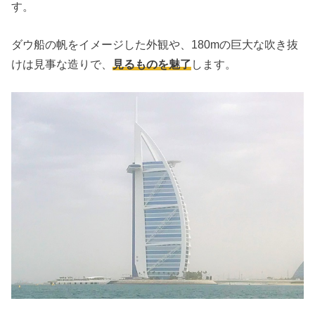
す。
ダウ船の帆をイメージした外観や、180mの巨大な吹き抜
けは見事な造りで、
見るものを魅了
します。