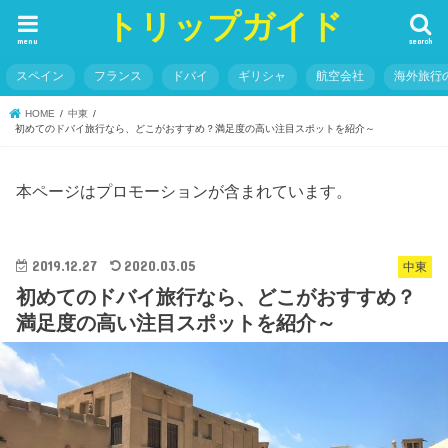
トリップガイド
menu
search
スペイン
フランス
ドバイ
ギリシャ
航空会社
海外旅行
HOME
中東
初めてのドバイ旅行なら、どこがおすすめ？満足度の高い注目スポットを紹介～
本ページはプロモーションが含まれています。
2019.12.27
2020.03.05
中東
初めてのドバイ旅行なら、どこがおすすめ？
満足度の高い注目スポットを紹介～