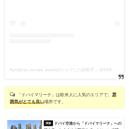
Ryo(@ryo_europe_travel)がシェアした投稿
–
2019年 4月月13日午前2時24分PDT
「ドバイマリーナ」は欧米人に人気のエリアで、
雰
囲気がとても良い
場所です。
ドバイ空港から「ドバイマリーナ」への