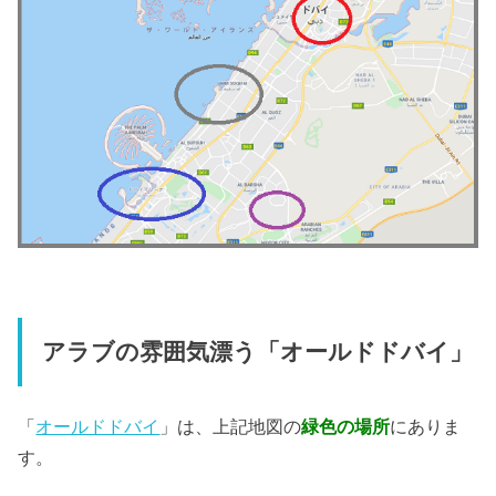
アラブの雰囲気漂う「オールドドバイ」
「
オールドドバイ
」は、上記地図の
緑色の場所
にありま
す。