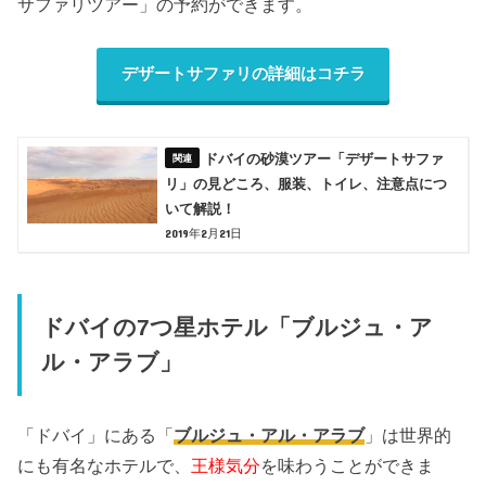
サファリツアー」の予約ができます。
デザートサファリの詳細はコチラ
ドバイの砂漠ツアー「デザートサファ
リ」の見どころ、服装、トイレ、注意点につ
いて解説！
2019年2月21日
ドバイの7つ星ホテル「ブルジュ・ア
ル・アラブ」
「ドバイ」にある「
ブルジュ・アル・アラブ
」は世界的
にも有名なホテルで、
王様気分
を味わうことができま