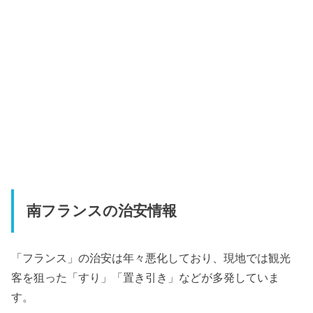
南フランスの治安情報
「フランス」の治安は年々悪化しており、現地では観光
客を狙った「すり」「置き引き」などが多発していま
す。