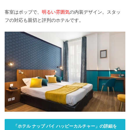
客室はポップで、
明るい雰囲気
の内装デザイン。スタッ
フの対応も親切と評判のホテルです。
「ホテル ナップ バイ ハッピーカルチャー」の詳細を