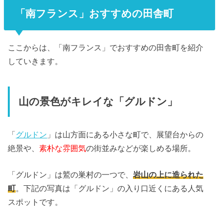
「南フランス」おすすめの田舎町
ここからは、「南フランス」
でおすすめの田舎町を紹介
していきます。
山の景色がキレイな「グルドン」
「
グルドン
」は山方面にある小さな町で、展望台からの
絶景や、
素朴な雰囲気
の街並みなどが楽しめる場所。
「グルドン」は鷲の巣村の一つで、
岩山の上に造られた
町
。下記の写真は「グルドン」の入り口近くにある人気
スポットです。