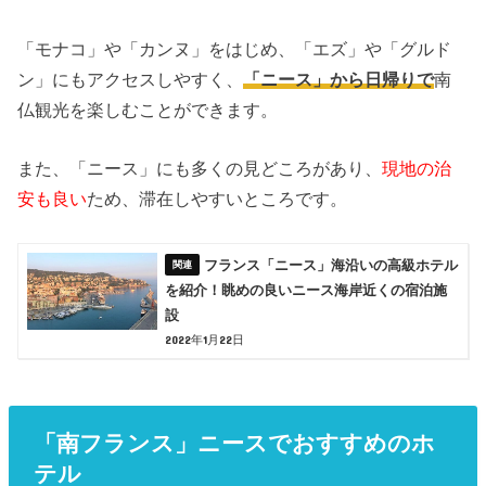
「モナコ」や「カンヌ」をはじめ、「エズ」や「グルド
ン」
にもアクセスしやすく、
「ニース」
から日帰りで
南
仏観光を楽しむことができます。
また、「ニース」にも多くの見どころがあり、
現地の治
安も良い
ため、滞在しやすいところです。
フランス「ニース」海沿いの高級ホテル
を紹介！眺めの良いニース海岸近くの宿泊施
設
2022年1月22日
「南フランス」ニースでおすすめのホ
テル