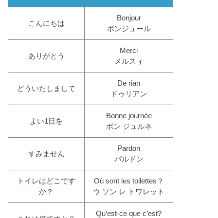
Bonjour
こんにちは
ボンジュール
Merci
ありがとう
メルスィ
De rian
どういたしまして
ドゥリアン
Bonne journée
よい1日を
ボン ジュルネ
Pardon
すみません
パルドン
トイレはどこです
Où sont les toilettes？
か？
ウ ソン レ トワレット
Qu’est-ce que c’est?