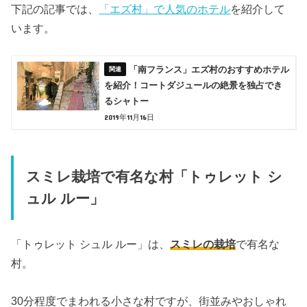
下記の記事では、
「エズ村」で人気のホテル
を紹介して
います。
「南フランス」エズ村のおすすめホテル
を紹介！コートダジュールの絶景を独占でき
るシャトー
2019年11月16日
スミレ栽培で有名な村「トゥレット シ
ュル ルー」
「トゥレット シュル ルー」は、
スミレの栽培
で有名な
村。
30分程度でまわれる小さな村ですが、街並みやおしゃれ