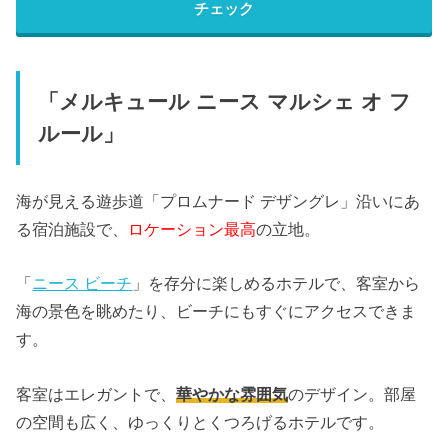
チェック
「メルキュール ニース マルシェ オ フ
ルール」
海が見える遊歩道「プロムナード デザングレ」沿いにあ
る宿泊施設で、
ロケーション最高
の立地。
「
ニース ビーチ
」を存分に楽しめるホテルで、客室から
海の景色を眺めたり、ビーチにもすぐにアクセスできま
す。
客室はエレガントで、
華やかな雰囲気
のデザイン。部屋
の空間も広く、ゆっくりとくつろげるホテルです。