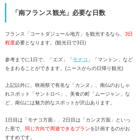
「南フランス観光」必要な日数
フランス「コートダジュール地方」を観光するなら、
3日
程度
必要となります。(観光日で3日)
参考までに1日で、「エズ」「
モナコ
」「マントン」など
をまわることができます。(ニースからの日帰り観光)
上記以外に、映画祭で有名な「カンヌ」、南仏のおしゃ
れスポット「サントロペ」、美食の町「ムージャン」な
ど、南仏には魅力的なスポットが沢山あります。
1日目は「モナコ方面」、2日目は「カンヌ方面」といっ
た形で、
同じ方向で周遊できるプラン
を計画するのがお
すすめです。