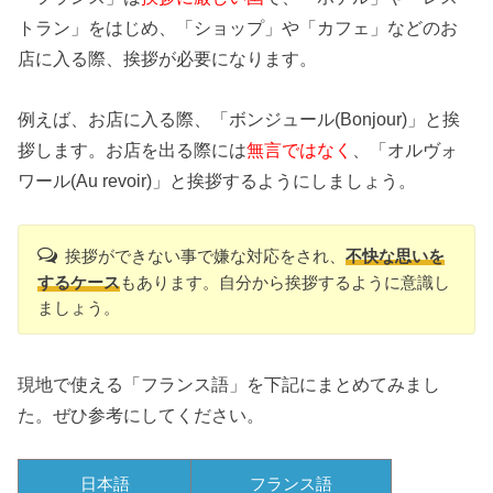
トラン」
をはじめ、「ショップ」や「カフェ」などのお
店に入る際、
挨拶が必要になります。
例えば、お店に入る際、「ボンジュール(Bonjour)」と挨
拶します。
お店を出る際には
無言ではなく
、「オルヴォ
ワール(Au revoir)」と挨拶するようにしましょう。
挨拶ができない事で嫌な対応をされ、
不快な思いを
するケース
もあります。
自分から挨拶するように意識し
ましょう。
現地で使える「フランス語」を下記にまとめてみまし
た。
ぜひ参考にしてください。
日本語
フランス語