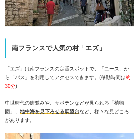
南フランスで人気の村「エズ」
「エズ」は南フランスの定番スポットで、「ニース」か
ら「バス」
を利用してアクセスできます。(移動時間は
約
30分
)
中世時代の街並みや、サボテンなどが見られる「植物
園」、
地中海を見下ろせる展望台
など、様々な見どころ
があります。