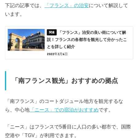
下記の記事では、
「フランス」の治安
について解説して
います。
「フランス」治安の良い街について解
説！フランスの各都市を観光して分かったこ
とを詳しく紹介
2022年3月6日
「南フランス観光」おすすめの拠点
「南フランス」のコートダジュール地方を観光するな
ら、中心地
「
ニース」での宿泊がおすすめ
です。
「ニース」はフランスで5番目に人口の多い都市で、国際
空港や「
TGV」が利用できます。