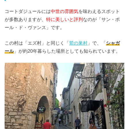
コートダジュールには
中世の雰囲気
を味わえるスポット
が多数ありますが、
特に美しいと評判
なのが「サン・ポ
ール・ド・ヴァンス」です。
この村は「エズ村」と同じく「
鷲の巣村
」で、「
シャガ
ール
」が約20年暮らした場所としても知られています。