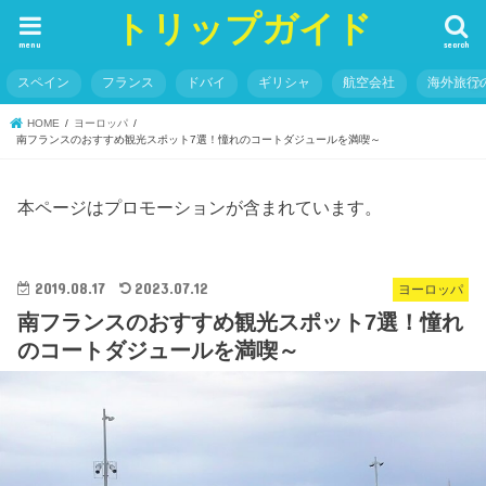
トリップガイド
menu
search
スペイン
フランス
ドバイ
ギリシャ
航空会社
海外旅行
HOME
ヨーロッパ
南フランスのおすすめ観光スポット7選！憧れのコートダジュールを満喫～
本ページはプロモーションが含まれています。
2019.08.17
2023.07.12
ヨーロッパ
南フランスのおすすめ観光スポット7選！憧れ
のコートダジュールを満喫～