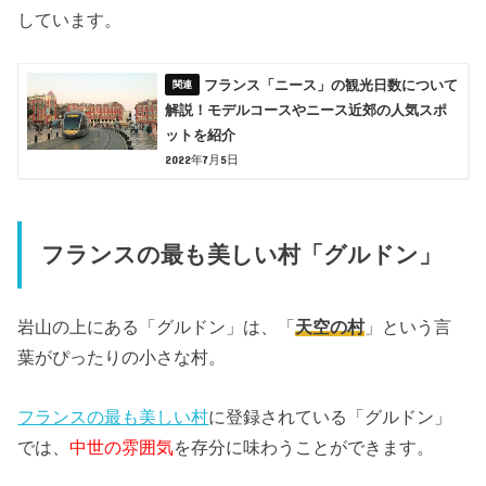
しています。
フランス「ニース」の観光日数について
解説！モデルコースやニース近郊の人気スポ
ットを紹介
2022年7月5日
フランスの最も美しい村「グルドン」
岩山の上にある「グルドン」は、「
天空の村
」という言
葉がぴったりの小さな村。
フランスの最も美しい村
に登録されている「グルドン」
では、
中世の雰囲気
を存分に味わうことができます。