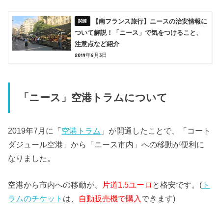
【南フランス旅行】ニースの治安情報に
ついて解説！「ニース」で気をつけること、
注意点など紹介
2019年8月3日
「ニース」空港トラムについて
2019年7月に「
空港トラム
」が開通したことで、「コート
ダジュール空港」から「ニース市内」への移動が便利に
なりました。
空港から市内への移動が、
片道1.5ユーロ
と格安です。(
ト
ラムのチケット
は、
自動販売機で購入
できます)