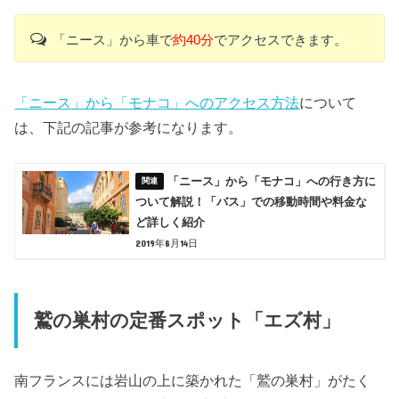
「ニース」から車で
約40分
でアクセスできます。
「ニース」から「モナコ」へのアクセス方法
について
は、下記の記事が参考になります。
「ニース」から「モナコ」への行き方に
ついて解説！「バス」での移動時間や料金な
ど詳しく紹介
2019年8月14日
鷲の巣村の定番スポット「エズ村」
南フランスには岩山の上に築かれた「鷲の巣村」がたく