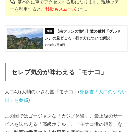
基本的に車でアクセスする形になります。現地ツア
ーを利用すると、
移動もスムーズ
です。
【南フランス旅行】鷲の巣村『グルド
ン』の見どころ・行き方について解説！
2019年8月11日
セレブ気分が味わえる「モナコ」
人口4万人弱の小さな国「モナコ」(
外務省「人口の少ない
国」を参照
)
この国ではゴージャスな「カジノ体験」、最上級のサー
ビスを味わえる「高級ホテル」、「モナコ港の絶景」な