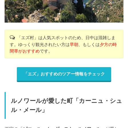
「エズ村」は人気スポットのため、日中は混雑しま
す。ゆっくり観光されたい方は
早朝
、もしくは
夕方の時
間帯がおすすめ
です。
「エズ」おすすめのツアー情報をチェック
ルノワールが愛した町「カーニュ・シュ
ル・メール」