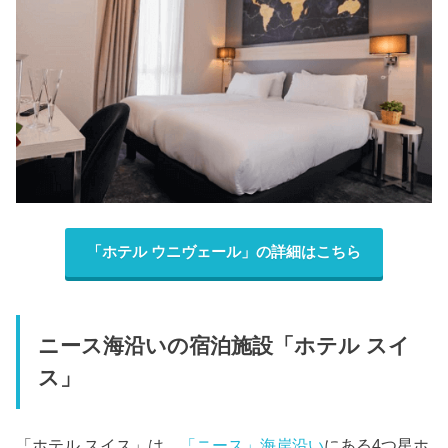
「ホテル ウニヴェール」の詳細はこちら
ニース海沿いの宿泊施設「ホテル スイ
ス」
「ホテル スイス」は、
「ニース」海岸沿い
にある4つ星ホ