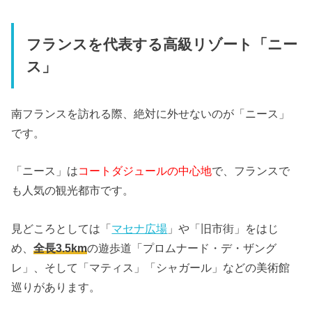
フランスを代表する高級リゾート「ニー
ス」
南フランスを訪れる際、絶対に外せないのが「ニース」
です。
「ニース」は
コートダジュールの中心地
で、フランスで
も人気の観光都市です。
見どころとしては「
マセナ広場
」や「旧市街」をはじ
め、
全長3.5km
の遊歩道「プロムナード・デ・ザング
レ」、そして「マティス」「シャガール」などの美術館
巡りがあります。