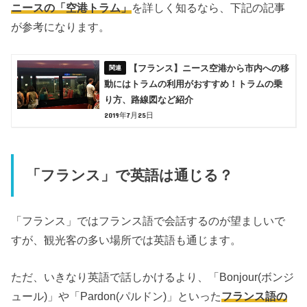
ニースの「空港トラム」
を詳しく知るなら、下記の記事
が参考になります。
【フランス】ニース空港から市内への移
動にはトラムの利用がおすすめ！トラムの乗
り方、路線図など紹介
2019年7月25日
「フランス」で英語は通じる？
「フランス」ではフランス語で会話するのが望ましいで
すが、観光客の多い場所では英語も通じます。
ただ、いきなり英語で話しかけるより、「Bonjour(ボンジ
ュール)」や「Pardon(パルドン)」といった
フランス語の