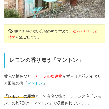
観光客が少ない穴場の村ですので、
ゆっくりとした
時間
を過ごせます。
レモンの香り漂う「マントン」
黄色や桃色など、
カラフルな建物
がずらりと並ぶイタリ
ア国境の街「
マントン
」。
「レモン」の産地
として有名な街で、フランス産「レモ
ン」の約7割は「マントン」で収穫されています。