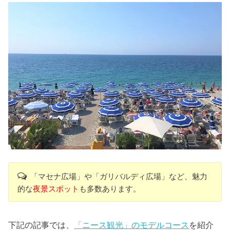
「マセナ広場」や「ガリバルディ広場」など、魅力
的な
夜景スポット
も多数あります。
下記の記事では、
「ニース観光」のモデルコース
を紹介