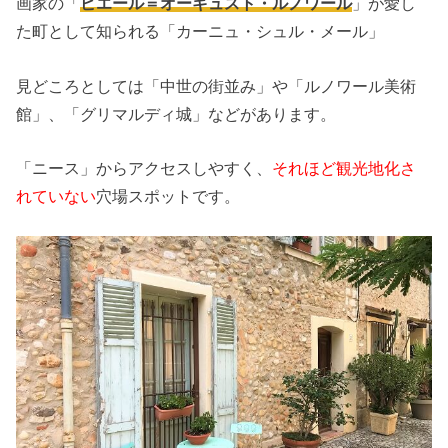
画家の「
ピエール＝オーギュスト・ルノワール
」が愛し
た町として知られる「カーニュ・シュル・メール」
見どころとしては「中世の街並み」や「ルノワール美術
館」、「グリマルディ城」などがあります。
「ニース」からアクセスしやすく、
それほど観光地化さ
れていない
穴場スポットです。